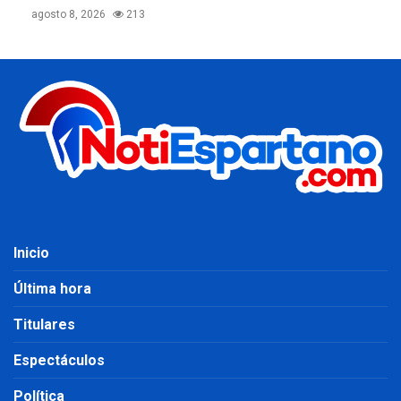
agosto 8, 2026
213
Inicio
Última hora
Titulares
Espectáculos
Política