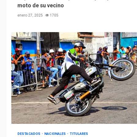
moto de su vecino
enero 27, 2025
1705
DESTACADOS
NACIONALES
TITULARES