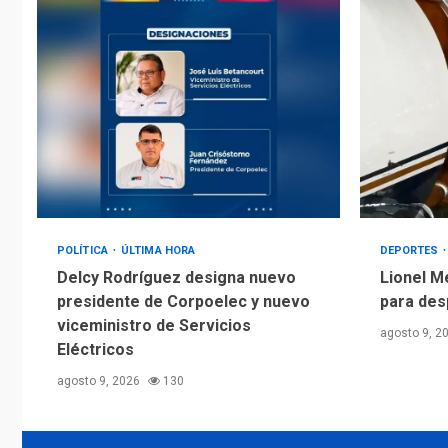
POLÍTICA
ÚLTIMA HORA
DEPORTES
Delcy Rodríguez designa nuevo
Lionel M
presidente de Corpoelec y nuevo
para des
viceministro de Servicios
agosto 9, 2
Eléctricos
agosto 9, 2026
130