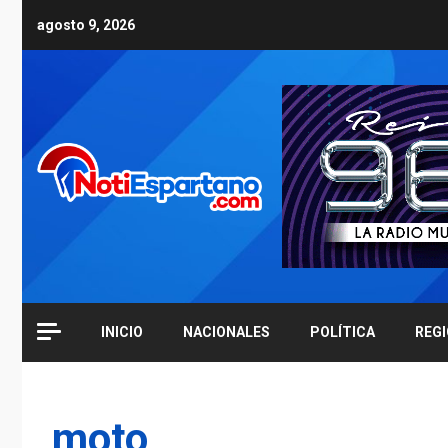
Skip
agosto 9, 2026
to
content
INICIO
NACIONALES
POLÍTICA
REG
moto