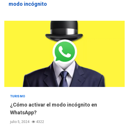
modo incógnito
TURISMO
¿Cómo activar el modo incógnito en
WhatsApp?
julio 5, 2024
4322