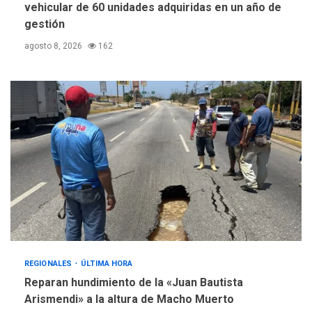
vehicular de 60 unidades adquiridas en un año de
gestión
agosto 8, 2026
162
REGIONALES
ÚLTIMA HORA
Reparan hundimiento de la «Juan Bautista
Arismendi» a la altura de Macho Muerto