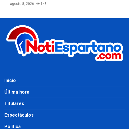
agosto 8, 2026
148
Inicio
Última hora
Titulares
Espectáculos
Política