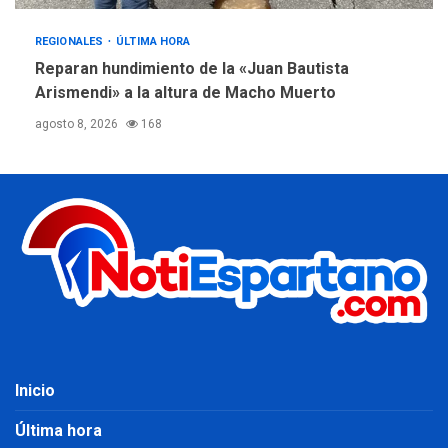
REGIONALES
ÚLTIMA HORA
Reparan hundimiento de la «Juan Bautista
Arismendi» a la altura de Macho Muerto
agosto 8, 2026
168
Inicio
Última hora