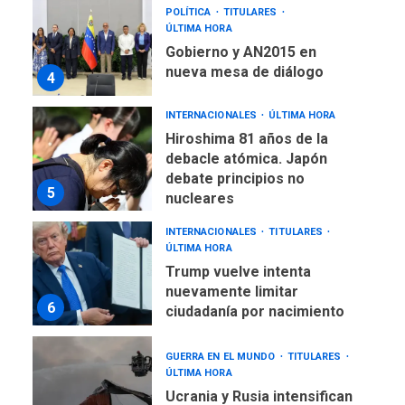
POLÍTICA
TITULARES
ÚLTIMA HORA
Gobierno y AN2015 en
nueva mesa de diálogo
4
INTERNACIONALES
ÚLTIMA HORA
Hiroshima 81 años de la
debacle atómica. Japón
debate principios no
5
nucleares
INTERNACIONALES
TITULARES
ÚLTIMA HORA
Trump vuelve intenta
nuevamente limitar
6
ciudadanía por nacimiento
GUERRA EN EL MUNDO
TITULARES
ÚLTIMA HORA
Ucrania y Rusia intensifican