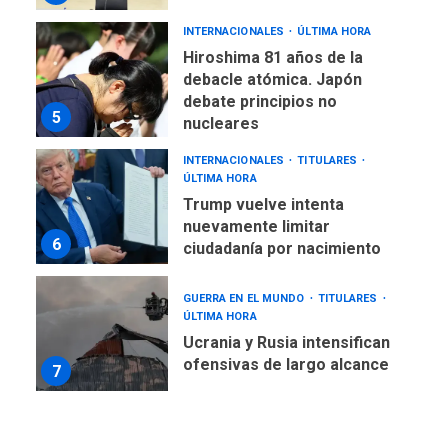
INTERNACIONALES
ÚLTIMA HORA
Hiroshima 81 años de la
debacle atómica. Japón
debate principios no
5
nucleares
INTERNACIONALES
TITULARES
ÚLTIMA HORA
Trump vuelve intenta
nuevamente limitar
6
ciudadanía por nacimiento
GUERRA EN EL MUNDO
TITULARES
ÚLTIMA HORA
Ucrania y Rusia intensifican
ofensivas de largo alcance
7
NACIONALES
TITULARES
ÚLTIMA HORA