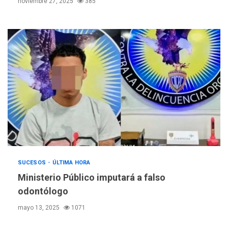
noviembre 27, 2025
385
SUCESOS
ÚLTIMA HORA
Ministerio Público imputará a falso
odontólogo
mayo 13, 2025
1071