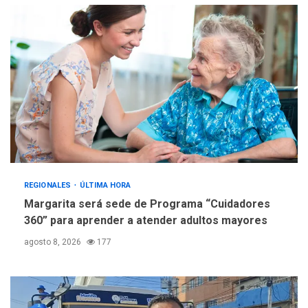
trabajan en diplomado para
creación y manejo de
5
estadísticas de turismo
REGIONALES
ÚLTIMA HORA
Margarita será sede de Programa “Cuidadores
360” para aprender a atender adultos mayores
agosto 8, 2026
177