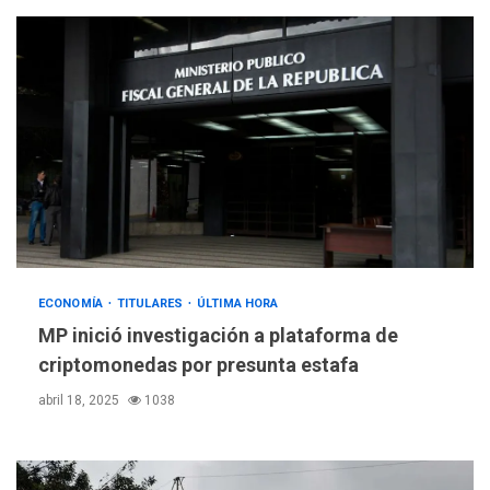
ECONOMÍA
TITULARES
ÚLTIMA HORA
MP inició investigación a plataforma de
criptomonedas por presunta estafa
abril 18, 2025
1038