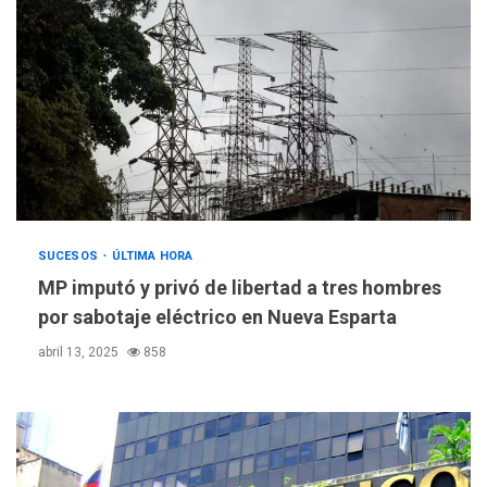
SUCESOS
ÚLTIMA HORA
MP imputó y privó de libertad a tres hombres
por sabotaje eléctrico en Nueva Esparta
abril 13, 2025
858