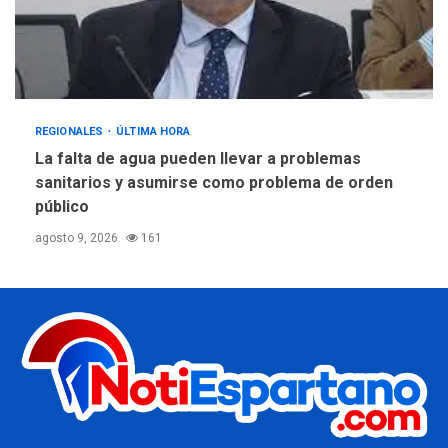
REGIONALES
ÚLTIMA HORA
La falta de agua pueden llevar a problemas
sanitarios y asumirse como problema de orden
público
agosto 9, 2026
161