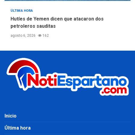
ÚLTIMA HORA
Hutíes de Yemen dicen que atacaron dos
petroleros sauditas
agosto 6, 2026
162
Inicio
Última hora