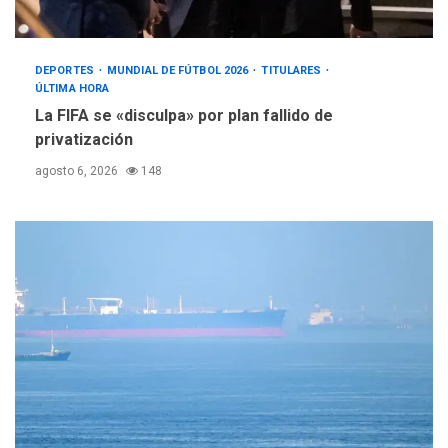
DEPORTES
MUNDIAL DE FÚTBOL 2026
TITULARES
ÚLTIMA HORA
La FIFA se «disculpa» por plan fallido de
privatización
agosto 6, 2026
148