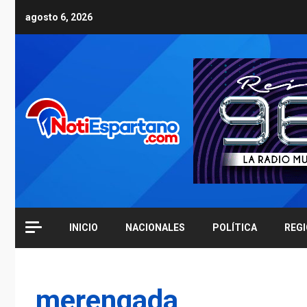
Skip
agosto 6, 2026
to
content
INICIO
NACIONALES
POLÍTICA
REG
merengada