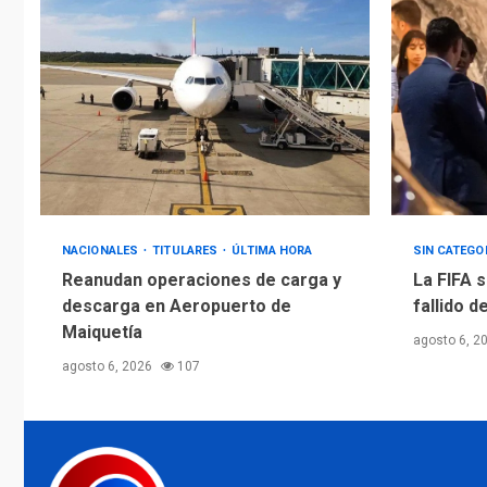
NACIONALES
TITULARES
ÚLTIMA HORA
SIN CATEGO
Reanudan operaciones de carga y
La FIFA s
descarga en Aeropuerto de
fallido d
Maiquetía
agosto 6, 2
agosto 6, 2026
107