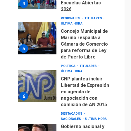
Escuelas Abiertas
4
2026
REGIONALES
TITULARES
ÚLTIMA HORA
Concejo Municipal de
Mariño respalda a
Cámara de Comercio
5
para reforma de Ley
de Puerto Libre
POLÍTICA
TITULARES
ÚLTIMA HORA
CNP plantea incluir
Libertad de Expresión
en agenda de
6
negociación con
comisión de AN 2015
DESTACADOS
NACIONALES
ÚLTIMA HORA
Gobierno nacional y