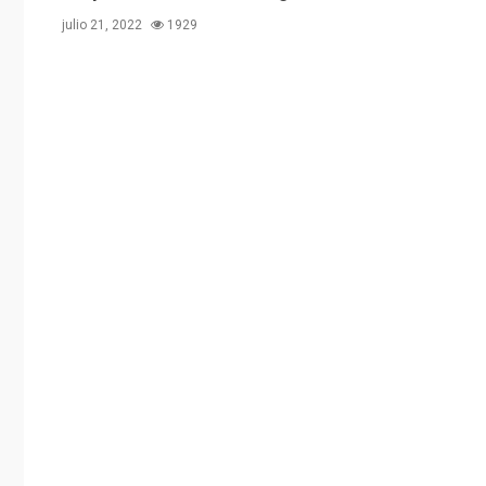
julio 21, 2022
1929