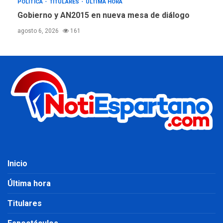
POLÍTICA
TITULARES
ÚLTIMA HORA
Gobierno y AN2015 en nueva mesa de diálogo
agosto 6, 2026
161
Inicio
Última hora
Titulares