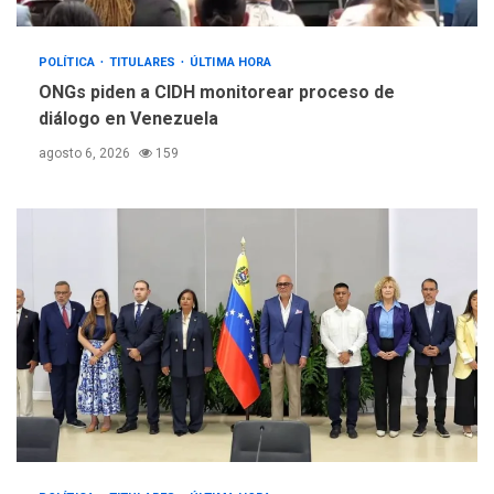
POLÍTICA
TITULARES
ÚLTIMA HORA
ONGs piden a CIDH monitorear proceso de
diálogo en Venezuela
agosto 6, 2026
159