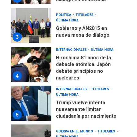
POLÍTICA
TITULARES
ÚLTIMA HORA
Gobierno y AN2015 en
nueva mesa de diálogo
3
INTERNACIONALES
ÚLTIMA HORA
Hiroshima 81 años de la
debacle atómica. Japón
debate principios no
4
nucleares
INTERNACIONALES
TITULARES
ÚLTIMA HORA
Trump vuelve intenta
nuevamente limitar
5
ciudadanía por nacimiento
GUERRA EN EL MUNDO
TITULARES
ÚLTIMA HORA