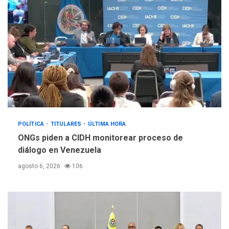
POLÍTICA
TITULARES
ÚLTIMA HORA
ONGs piden a CIDH monitorear proceso de
diálogo en Venezuela
agosto 6, 2026
106