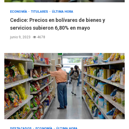
ECONOMÍA
TITULARES
ÚLTIMA HORA
Cedice: Precios en bolívares de bienes y
servicios subieron 6,80% en mayo
junio 9, 2023
4678
DESTACADOS
ECONOMÍA
ÚLTIMA HORA