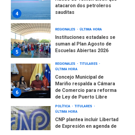
atacaron dos petroleros
sauditas
4
REGIONALES
ÚLTIMA HORA
Instituciones estadales se
suman al Plan Agosto de
Escuelas Abiertas 2026
5
REGIONALES
TITULARES
ÚLTIMA HORA
Concejo Municipal de
Mariño respalda a Cámara
de Comercio para reforma
6
de Ley de Puerto Libre
POLÍTICA
TITULARES
ÚLTIMA HORA
CNP plantea incluir Libertad
de Expresión en agenda de
negociación con comisión
7