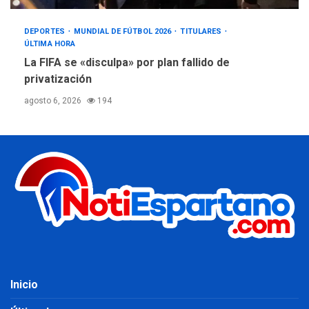
DEPORTES
MUNDIAL DE FÚTBOL 2026
TITULARES
ÚLTIMA HORA
La FIFA se «disculpa» por plan fallido de
privatización
agosto 6, 2026
194
Inicio