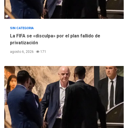
SIN CATEGORIA
La FIFA se «disculpa» por el plan fallido de
privatización
agosto 6, 2026
171