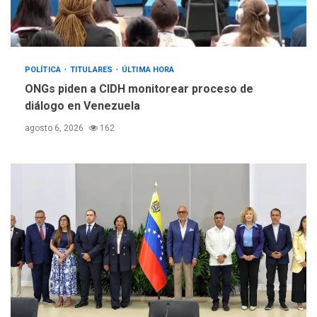
POLÍTICA
TITULARES
ÚLTIMA HORA
ONGs piden a CIDH monitorear proceso de
diálogo en Venezuela
agosto 6, 2026
162