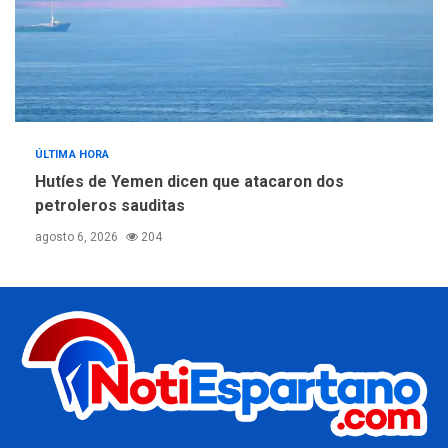
ÚLTIMA HORA
Hutíes de Yemen dicen que atacaron dos
petroleros sauditas
agosto 6, 2026
204