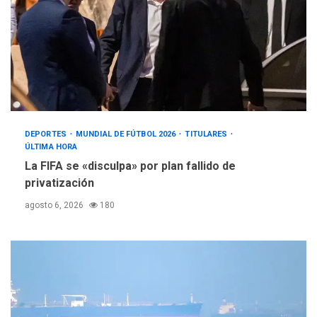
DEPORTES
MUNDIAL DE FÚTBOL 2026
TITULARES
ÚLTIMA HORA
La FIFA se «disculpa» por plan fallido de
privatización
agosto 6, 2026
180