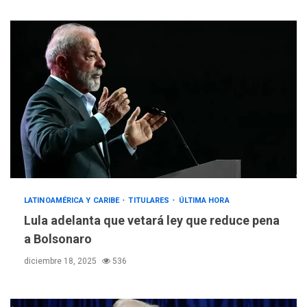
LATINOAMÉRICA Y CARIBE
TITULARES
ÚLTIMA HORA
Lula adelanta que vetará ley que reduce pena
a Bolsonaro
diciembre 18, 2025
536