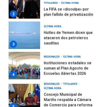
TITULARES
ÚLTIMA HORA
La FIFA se «disculpa» por
2
plan fallido de privatización
ÚLTIMA HORA
Hutíes de Yemen dicen que
atacaron dos petroleros
sauditas
3
REGIONALES
ÚLTIMA HORA
Instituciones estadales se
suman al Plan Agosto de
Escuelas Abiertas 2026
4
REGIONALES
TITULARES
ÚLTIMA HORA
Concejo Municipal de
Mariño respalda a Cámara
de Comercio para reforma
5