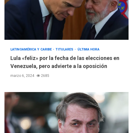
LATINOAMÉRICA Y CARIBE
TITULARES
ÚLTIMA HORA
Lula «feliz» por la fecha de las elecciones en
Venezuela, pero advierte a la oposición
marzo 6, 2024
2685