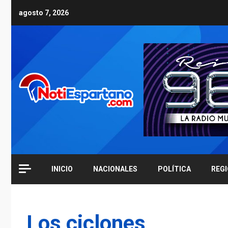
Skip
agosto 7, 2026
to
content
INICIO
NACIONALES
POLÍTICA
REG
Los ciclones