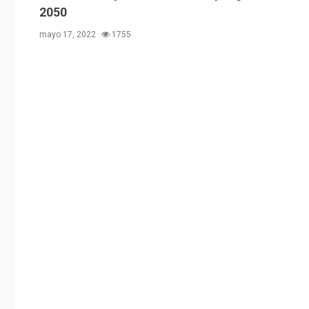
2050
mayo 17, 2022
1755