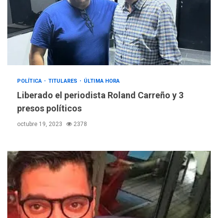
POLÍTICA
TITULARES
ÚLTIMA HORA
Liberado el periodista Roland Carreño y 3
presos políticos
octubre 19, 2023
2378