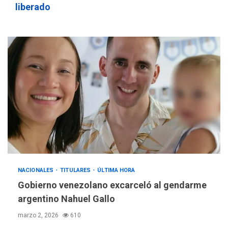
liberado
NACIONALES
TITULARES
ÚLTIMA HORA
Gobierno venezolano excarceló al gendarme
argentino Nahuel Gallo
marzo 2, 2026
610