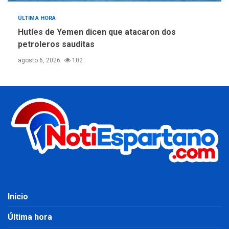
ÚLTIMA HORA
Hutíes de Yemen dicen que atacaron dos
petroleros sauditas
agosto 6, 2026
102
Inicio
Última hora