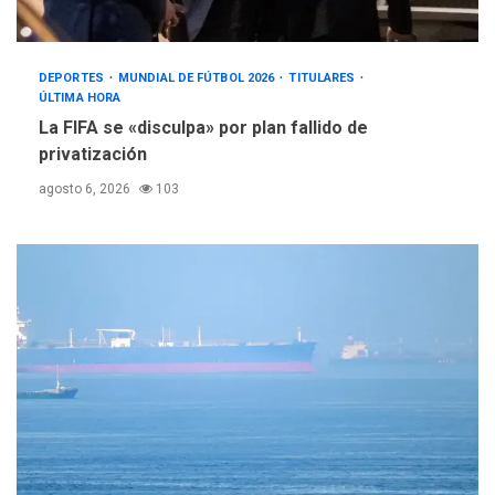
DEPORTES
MUNDIAL DE FÚTBOL 2026
TITULARES
ÚLTIMA HORA
La FIFA se «disculpa» por plan fallido de
privatización
agosto 6, 2026
103