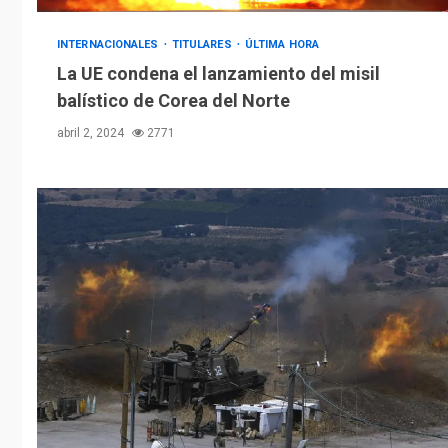
INTERNACIONALES
TITULARES
ÚLTIMA HORA
La UE condena el lanzamiento del misil
balístico de Corea del Norte
abril 2, 2024
2771