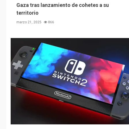
Gaza tras lanzamiento de cohetes a su
territorio
marzo 21, 2025
866