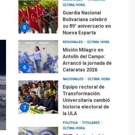
ÚLTIMA HORA
Guardia Nacional
Bolivariana celebró
su 89° aniversario en
5
Nueva Esparta
REGIONALES
ÚLTIMA HORA
Misión Milagro en
Antolín del Campo:
Arrancó la jornada de
6
Cataratas 2026
NACIONALES
ÚLTIMA HORA
Equipo rectoral de
Transformación
Universitaria cambió
historia electoral de
7
la ULA
POLÍTICA
TITULARES
ÚLTIMA HORA