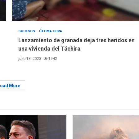
SUCESOS
ÚLTIMA HORA
Lanzamiento de granada deja tres heridos en
una vivienda del Táchira
julio 13, 2023
1942
Load More