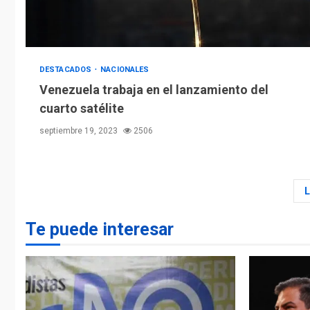
DESTACADOS
NACIONALES
Venezuela trabaja en el lanzamiento del
cuarto satélite
septiembre 19, 2023
2506
Te puede interesar