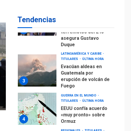
Gobierno nacional y
regional nos
Tendencias
respaldaron desde el
primer momento tras
2
terremotos del 24J
asegura Gustavo
Duque
LATINOAMÉRICA Y CARIBE
TITULARES
ÚLTIMA HORA
Evacúan aldeas en
Guatemala por
erupción de volcán de
3
Fuego
GUERRA EN EL MUNDO
TITULARES
ÚLTIMA HORA
EEUU confía acuerdo
«muy pronto» sobre
4
Ormuz
REGIONALES
TITULARES