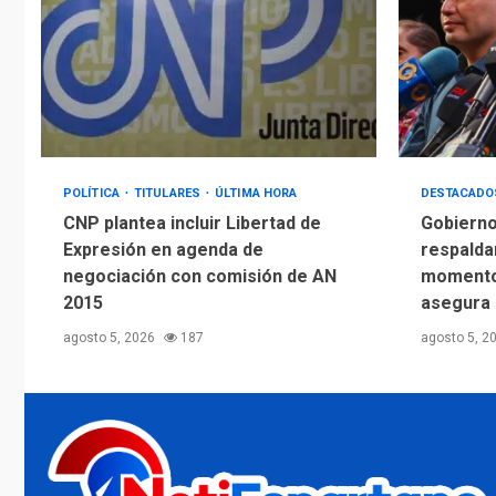
POLÍTICA
TITULARES
ÚLTIMA HORA
DESTACAD
CNP plantea incluir Libertad de
Gobierno
Expresión en agenda de
respalda
negociación con comisión de AN
momento 
2015
asegura
agosto 5, 2026
187
agosto 5, 2