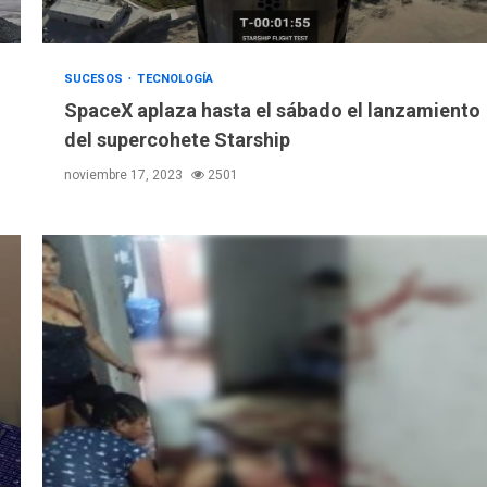
SUCESOS
TECNOLOGÍA
SpaceX aplaza hasta el sábado el lanzamiento
del supercohete Starship
noviembre 17, 2023
2501