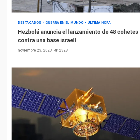
DESTACADOS
GUERRA EN EL MUNDO
ÚLTIMA HORA
Hezbolá anuncia el lanzamiento de 48 cohetes
contra una base israelí
noviembre 23, 2023
2328