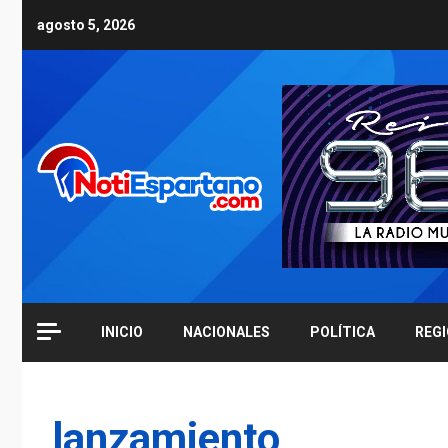
Skip
agosto 5, 2026
to
content
INICIO
NACIONALES
POLÍTICA
REG
lanzamiento