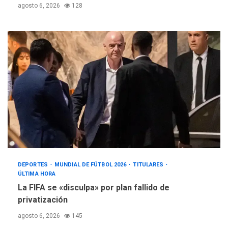
agosto 6, 2026
128
DEPORTES
MUNDIAL DE FÚTBOL 2026
TITULARES
ÚLTIMA HORA
La FIFA se «disculpa» por plan fallido de
privatización
agosto 6, 2026
145