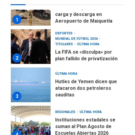
Reanudan operaciones de
carga y descarga en
1
Aeropuerto de Maiquetía
DEPORTES
MUNDIAL DE FÚTBOL 2026
TITULARES
ÚLTIMA HORA
La FIFA se «disculpa» por
2
plan fallido de privatización
ÚLTIMA HORA
Hutíes de Yemen dicen que
atacaron dos petroleros
sauditas
3
REGIONALES
ÚLTIMA HORA
Instituciones estadales se
suman al Plan Agosto de
Escuelas Abiertas 2026
4