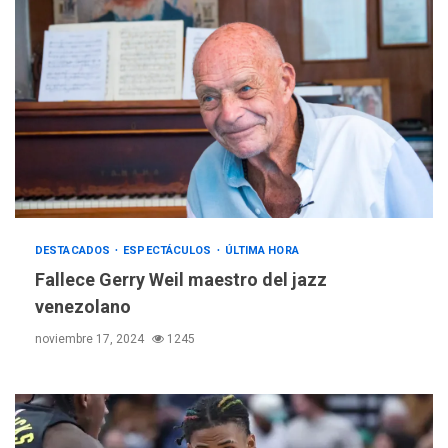
DESTACADOS
ESPECTÁCULOS
ÚLTIMA HORA
Fallece Gerry Weil maestro del jazz
venezolano
noviembre 17, 2024
1245