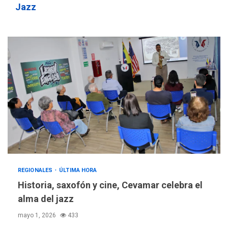
Jazz
REGIONALES
ÚLTIMA HORA
Historia, saxofón y cine, Cevamar celebra el
alma del jazz
mayo 1, 2026
433