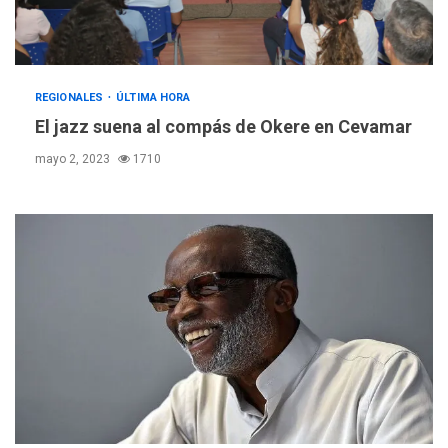
REGIONALES
ÚLTIMA HORA
El jazz suena al compás de Okere en Cevamar
mayo 2, 2023
1710
REGIONALES
ÚLTIMA HORA