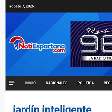
Skip
agosto 7, 2026
to
content
INICIO
NACIONALES
POLÍTICA
REG
jardín inteligente