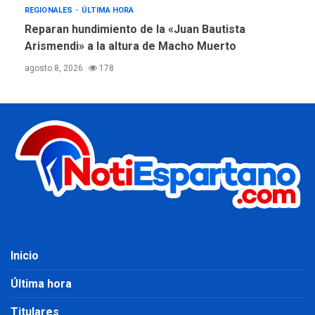
REGIONALES
ÚLTIMA HORA
Reparan hundimiento de la «Juan Bautista
Arismendi» a la altura de Macho Muerto
agosto 8, 2026
178
Inicio
Última hora
Titulares