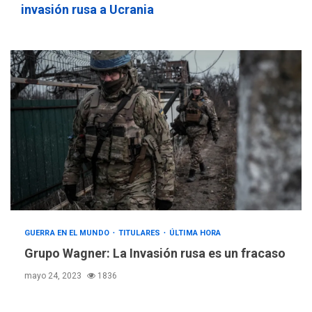
invasión rusa a Ucrania
GUERRA EN EL MUNDO
TITULARES
ÚLTIMA HORA
Grupo Wagner: La Invasión rusa es un fracaso
mayo 24, 2023
1836