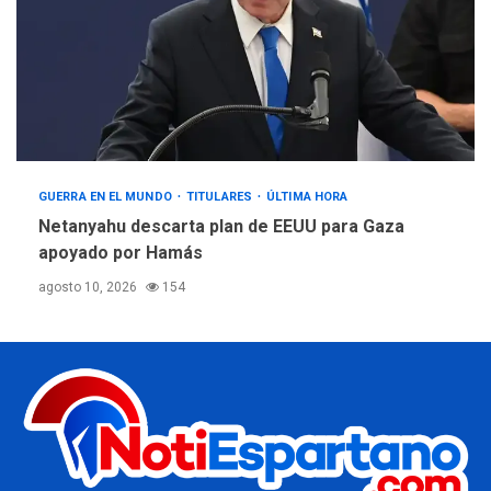
GUERRA EN EL MUNDO
TITULARES
ÚLTIMA HORA
Netanyahu descarta plan de EEUU para Gaza
apoyado por Hamás
agosto 10, 2026
154