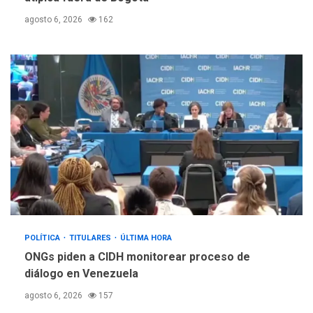
agosto 6, 2026
162
POLÍTICA
TITULARES
ÚLTIMA HORA
ONGs piden a CIDH monitorear proceso de
diálogo en Venezuela
agosto 6, 2026
157