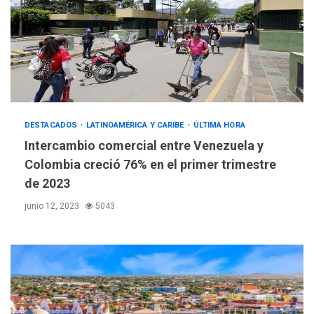
DESTACADOS
LATINOAMÉRICA Y CARIBE
ÚLTIMA HORA
Intercambio comercial entre Venezuela y
Colombia creció 76% en el primer trimestre
de 2023
junio 12, 2023
5043