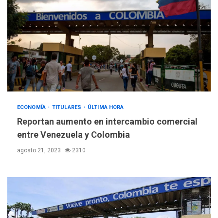
ECONOMÍA
TITULARES
ÚLTIMA HORA
Reportan aumento en intercambio comercial
entre Venezuela y Colombia
agosto 21, 2023
2310