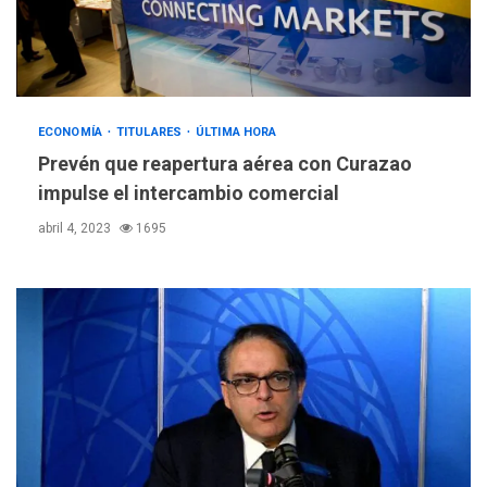
ECONOMÍA
TITULARES
ÚLTIMA HORA
Prevén que reapertura aérea con Curazao
impulse el intercambio comercial
abril 4, 2023
1695
POLÍTICA
TITULARES
ÚLTIMA HORA