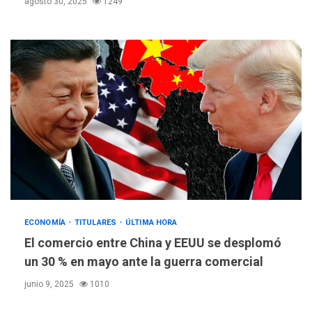
agosto 30, 2025
1249
ECONOMÍA
TITULARES
ÚLTIMA HORA
El comercio entre China y EEUU se desplomó
un 30 % en mayo ante la guerra comercial
junio 9, 2025
1010