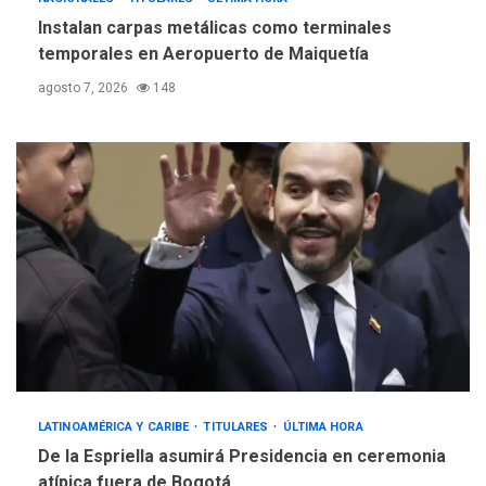
Instalan carpas metálicas como terminales
temporales en Aeropuerto de Maiquetía
agosto 7, 2026
148
LATINOAMÉRICA Y CARIBE
TITULARES
ÚLTIMA HORA
De la Espriella asumirá Presidencia en ceremonia
atípica fuera de Bogotá