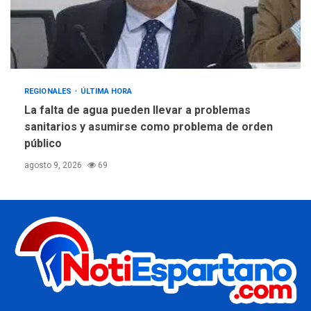
REGIONALES
ÚLTIMA HORA
La falta de agua pueden llevar a problemas
sanitarios y asumirse como problema de orden
público
agosto 9, 2026
69