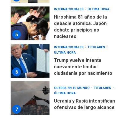
INTERNACIONALES
ÚLTIMA HORA
Hiroshima 81 años de la
debacle atómica. Japón
debate principios no
5
nucleares
INTERNACIONALES
TITULARES
ÚLTIMA HORA
Trump vuelve intenta
nuevamente limitar
6
ciudadanía por nacimiento
GUERRA EN EL MUNDO
TITULARES
ÚLTIMA HORA
Ucrania y Rusia intensifican
ofensivas de largo alcance
7
NACIONALES
TITULARES
ÚLTIMA HORA