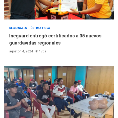
REGIONALES
ÚLTIMA HORA
Mariño fortalece capacidad
REGIONALES
ÚLTIMA HORA
operativa con flota
Ineguard entregó certificados a 35 nuevos
vehicular de 60 unidades
adquiridas en un año de
guardavidas regionales
3
gestión
agosto 14, 2024
1709
REGIONALES
ÚLTIMA HORA
Reparan hundimiento de la
«Juan Bautista Arismendi» a
la altura de Macho Muerto
4
REGIONALES
TECNOLOGÍA
ÚLTIMA HORA
Fedecámaras NE y Unimar
trabajan en diplomado para
creación y manejo de
5