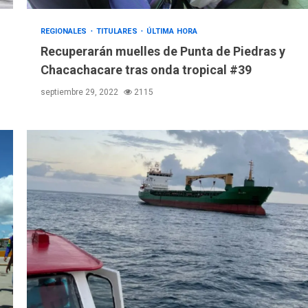
REGIONALES
TITULARES
ÚLTIMA HORA
Recuperarán muelles de Punta de Piedras y
Chacachacare tras onda tropical #39
septiembre 29, 2022
2115