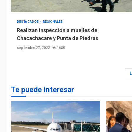
DESTACADOS
REGIONALES
Realizan inspección a muelles de
Chacachacare y Punta de Piedras
septiembre 27, 2022
1680
Te puede interesar