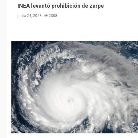
INEA levantó prohibición de zarpe
junio 24, 2023
2308