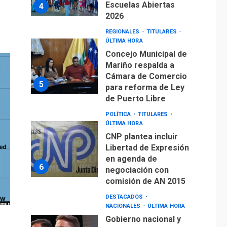
Escuelas Abiertas
4
2026
REGIONALES
TITULARES
ÚLTIMA HORA
Concejo Municipal de
Mariño respalda a
Cámara de Comercio
5
para reforma de Ley
de Puerto Libre
POLÍTICA
TITULARES
ÚLTIMA HORA
CNP plantea incluir
Libertad de Expresión
en agenda de
6
negociación con
comisión de AN 2015
DESTACADOS
NACIONALES
ÚLTIMA HORA
Gobierno nacional y