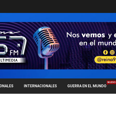
NUEVO
IONALES
INTERNACIONALES
GUERRA EN EL MUNDO