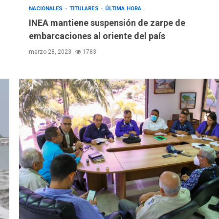
NACIONALES
TITULARES
ÚLTIMA HORA
INEA mantiene suspensión de zarpe de
embarcaciones al oriente del país
marzo 28, 2023
1783