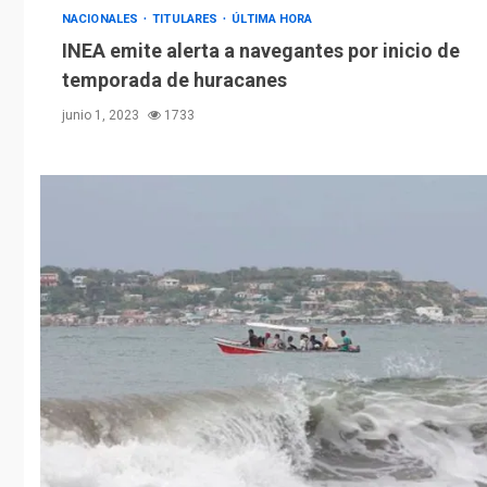
NACIONALES
TITULARES
ÚLTIMA HORA
INEA emite alerta a navegantes por inicio de
temporada de huracanes
junio 1, 2023
1733