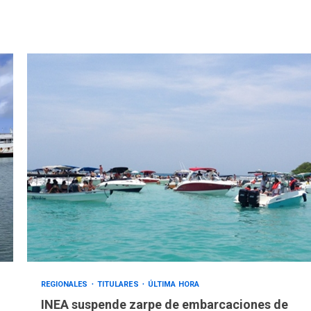
REGIONALES
TITULARES
ÚLTIMA HORA
INEA suspende zarpe de embarcaciones de