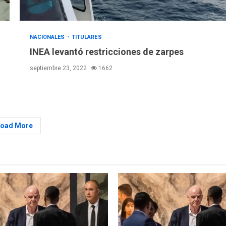
NACIONALES
TITULARES
INEA levantó restricciones de zarpes
septiembre 23, 2022
1662
Load More