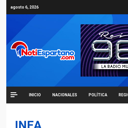
Skip
agosto 6, 2026
to
content
INICIO
NACIONALES
POLÍTICA
REG
INEA