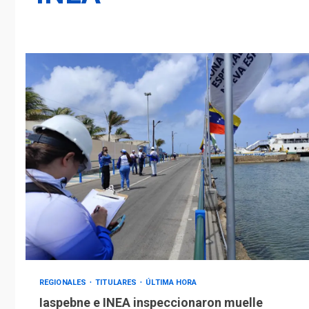
REGIONALES
TITULARES
ÚLTIMA HORA
Iaspebne e INEA inspeccionaron muelle