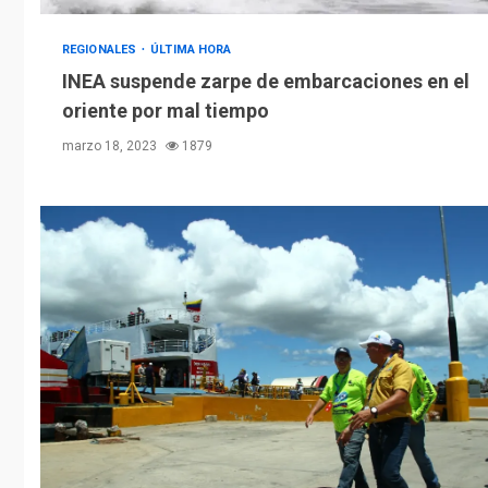
REGIONALES
ÚLTIMA HORA
INEA suspende zarpe de embarcaciones en el
oriente por mal tiempo
marzo 18, 2023
1879