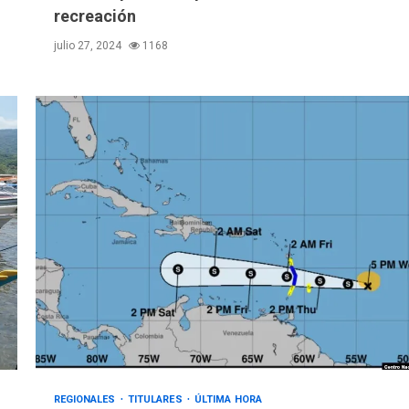
recreación
julio 27, 2024
1168
REGIONALES
TITULARES
ÚLTIMA HORA