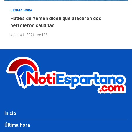
ÚLTIMA HORA
Hutíes de Yemen dicen que atacaron dos
petroleros sauditas
agosto 6, 2026
169
Inicio
Última hora