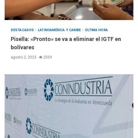
DESTACADOS
LATINOAMÉRICA Y CARIBE
ÚLTIMA HORA
Pisella: «Pronto» se va a eliminar el IGTF en
bolívares
agosto 2, 2023
2559