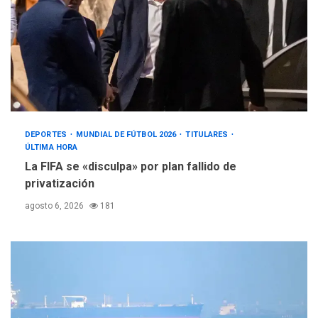
DEPORTES
MUNDIAL DE FÚTBOL 2026
TITULARES
ÚLTIMA HORA
La FIFA se «disculpa» por plan fallido de
privatización
agosto 6, 2026
181