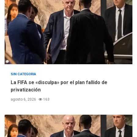
de Comercio para reforma
5
de Ley de Puerto Libre
SIN CATEGORIA
La FIFA se «disculpa» por el plan fallido de
privatización
agosto 6, 2026
163