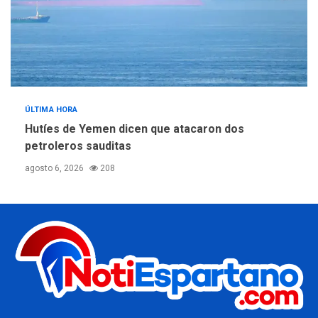
ÚLTIMA HORA
Hutíes de Yemen dicen que atacaron dos
petroleros sauditas
agosto 6, 2026
208