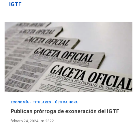
IGTF
ECONOMÍA
TITULARES
ÚLTIMA HORA
Publican prórroga de exoneración del IGTF
febrero 24, 2024
2822