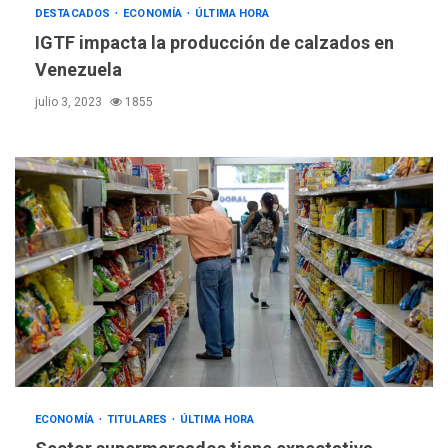
DESTACADOS
ECONOMÍA
ÚLTIMA HORA
IGTF impacta la producción de calzados en
Venezuela
julio 3, 2023
1855
ECONOMÍA
TITULARES
ÚLTIMA HORA