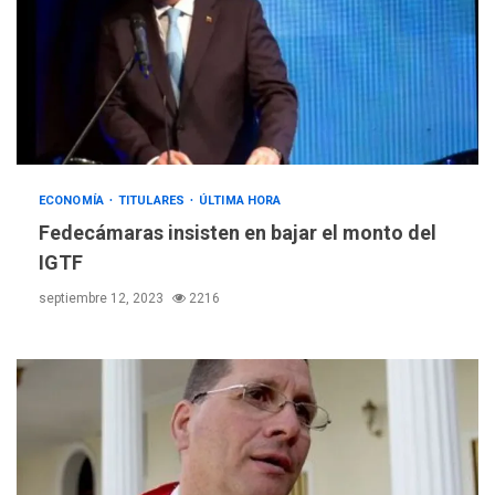
ECONOMÍA
TITULARES
ÚLTIMA HORA
Fedecámaras insisten en bajar el monto del
IGTF
septiembre 12, 2023
2216