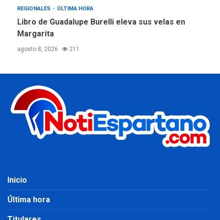
REGIONALES
ÚLTIMA HORA
Libro de Guadalupe Burelli eleva sus velas en
Margarita
agosto 8, 2026
211
Inicio
Última hora
Titulares