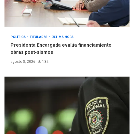
POLÍTICA
TITULARES
ÚLTIMA HORA
Presidenta Encargada evalúa financiamiento
obras post-sismos
agosto 8, 2026
132