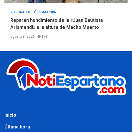
REGIONALES
ÚLTIMA HORA
Reparan hundimiento de la «Juan Bautista
Arismendi» a la altura de Macho Muerto
agosto 8, 2026
178
Inicio
Última hora