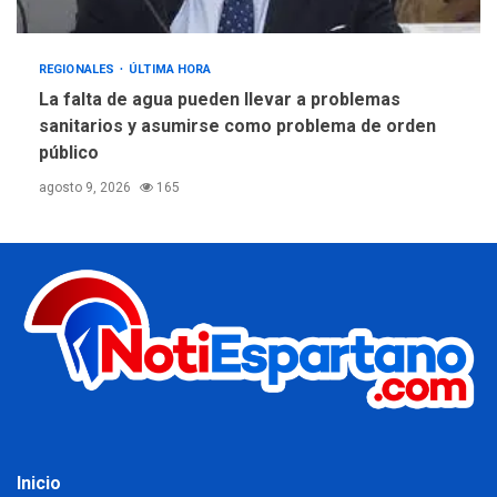
REGIONALES
ÚLTIMA HORA
La falta de agua pueden llevar a problemas
sanitarios y asumirse como problema de orden
público
agosto 9, 2026
165
Inicio