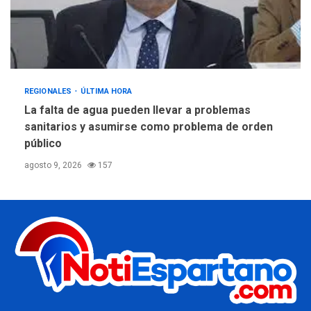
REGIONALES
ÚLTIMA HORA
La falta de agua pueden llevar a problemas
sanitarios y asumirse como problema de orden
público
agosto 9, 2026
157