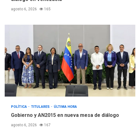
agosto 6, 2026
165
POLÍTICA
TITULARES
ÚLTIMA HORA
Gobierno y AN2015 en nueva mesa de diálogo
agosto 6, 2026
167