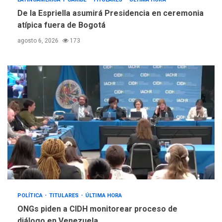
De la Espriella asumirá Presidencia en ceremonia
atípica fuera de Bogotá
agosto 6, 2026
173
POLÍTICA
TITULARES
ÚLTIMA HORA
ONGs piden a CIDH monitorear proceso de
diálogo en Venezuela