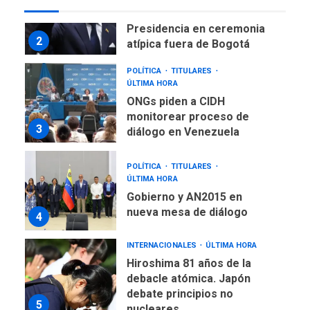
Presidencia en ceremonia
2
atípica fuera de Bogotá
POLÍTICA
TITULARES
ÚLTIMA HORA
ONGs piden a CIDH
monitorear proceso de
3
diálogo en Venezuela
POLÍTICA
TITULARES
ÚLTIMA HORA
Gobierno y AN2015 en
nueva mesa de diálogo
4
INTERNACIONALES
ÚLTIMA HORA
Hiroshima 81 años de la
debacle atómica. Japón
debate principios no
5
nucleares