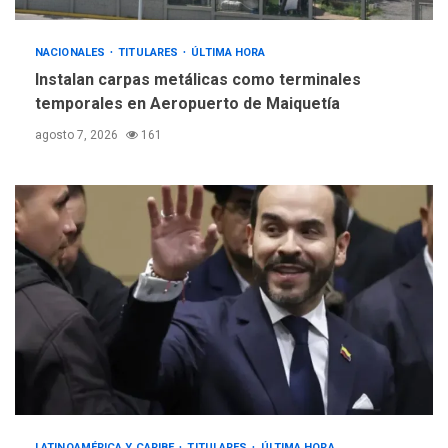
NACIONALES
TITULARES
ÚLTIMA HORA
Instalan carpas metálicas como terminales
temporales en Aeropuerto de Maiquetía
agosto 7, 2026
161
LATINOAMÉRICA Y CARIBE
TITULARES
ÚLTIMA HORA