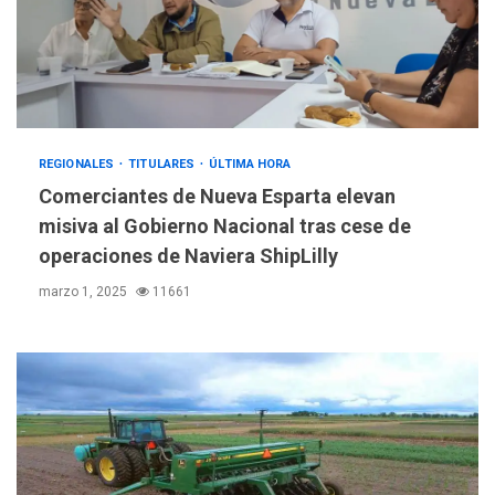
REGIONALES
TITULARES
ÚLTIMA HORA
Comerciantes de Nueva Esparta elevan
misiva al Gobierno Nacional tras cese de
operaciones de Naviera ShipLilly
marzo 1, 2025
11661