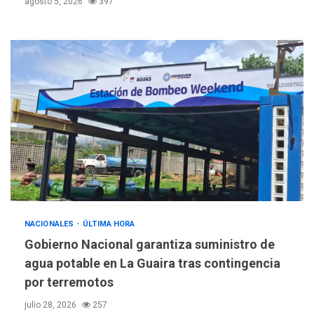
agosto 5, 2026
397
NACIONALES
ÚLTIMA HORA
Gobierno Nacional garantiza suministro de
agua potable en La Guaira tras contingencia
por terremotos
julio 28, 2026
257