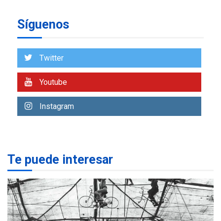
insular
Síguenos
ECONOMÍA
TITULARES
ÚLTIMA HORA
Venezuela requiere
US$183.000 millones para
Twitter
7
alcanzar 3 millones de bdp
Youtube
REGIONALES
ÚLTIMA HORA
Libro de Guadalupe Burelli
Instagram
eleva sus velas en
Margarita
1
REGIONALES
ÚLTIMA HORA
Te puede interesar
Margarita será sede de
Programa “Cuidadores 360”
para aprender a atender
2
adultos mayores
REGIONALES
ÚLTIMA HORA
Mariño fortalece capacidad