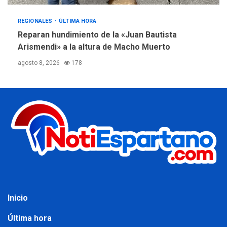
REGIONALES
ÚLTIMA HORA
Reparan hundimiento de la «Juan Bautista
Arismendi» a la altura de Macho Muerto
agosto 8, 2026
178
Inicio
Última hora