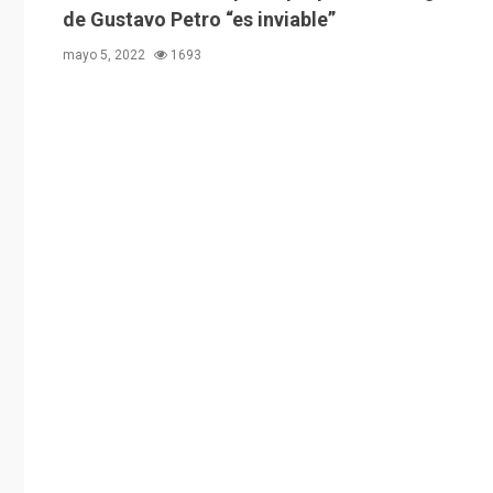
de Gustavo Petro “es inviable”
mayo 5, 2022
1693