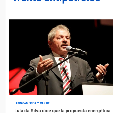
LATINOAMÉRICA Y CARIBE
Lula da Silva dice que la propuesta energética