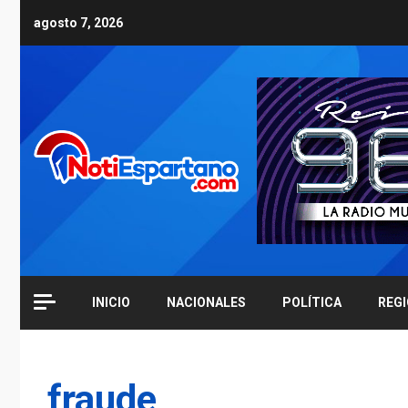
Skip
agosto 7, 2026
to
content
INICIO
NACIONALES
POLÍTICA
REG
fraude