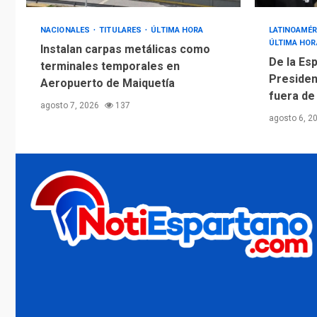
NACIONALES
TITULARES
ÚLTIMA HORA
LATINOAMÉR
ÚLTIMA HOR
Instalan carpas metálicas como
De la Esp
terminales temporales en
Presiden
Aeropuerto de Maiquetía
fuera de
agosto 7, 2026
137
agosto 6, 2