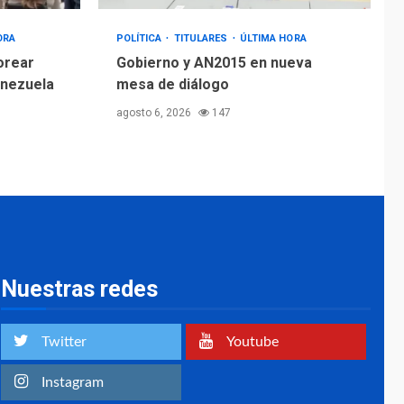
ORA
POLÍTICA
TITULARES
ÚLTIMA HORA
orear
Gobierno y AN2015 en nueva
enezuela
mesa de diálogo
agosto 6, 2026
147
Nuestras redes
Twitter
Youtube
Instagram