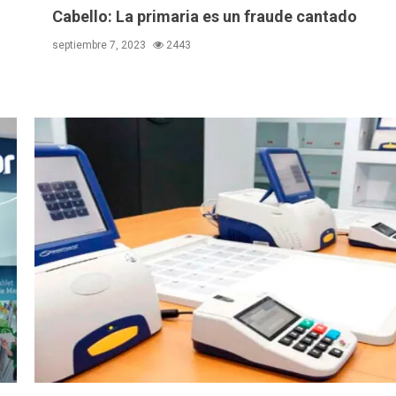
Cabello: La primaria es un fraude cantado
septiembre 7, 2023
2443