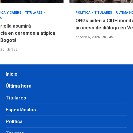
ICA Y CARIBE
TITULARES
POLÍTICA
TITULARES
ÚLTIMA H
A
ONGs piden a CIDH monit
riella asumirá
proceso de diálogo en V
cia en ceremonia atípica
agosto 6, 2026
145
 Bogotá
026
152
Inicio
Última hora
Titulares
Espectáculos
Política