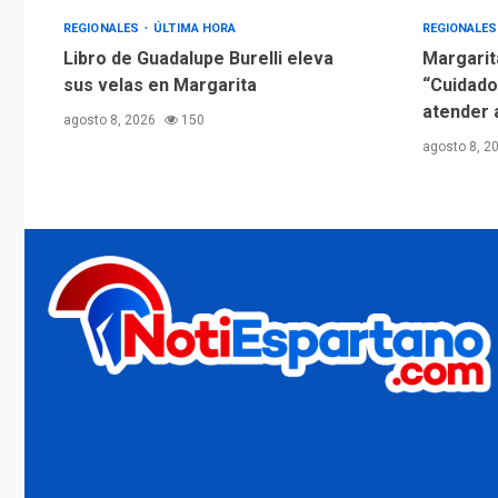
REGIONALES
ÚLTIMA HORA
REGIONALE
Libro de Guadalupe Burelli eleva
Margarit
sus velas en Margarita
“Cuidado
atender 
agosto 8, 2026
150
agosto 8, 2