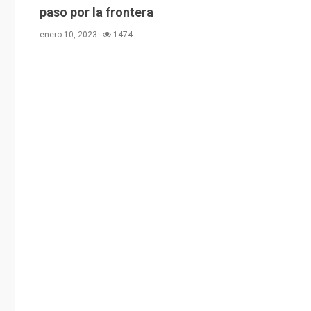
paso por la frontera
enero 10, 2023
1474