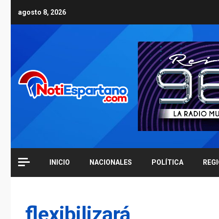
Skip
agosto 8, 2026
to
content
INICIO
NACIONALES
POLÍTICA
REG
flexibilizará