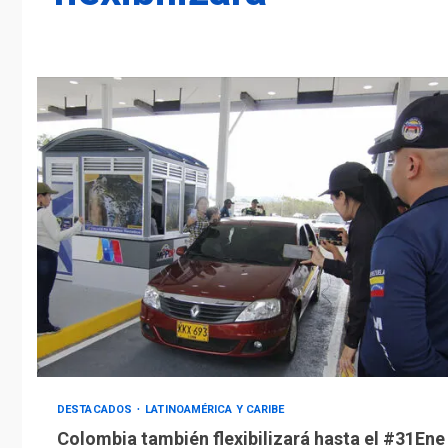
DESTACADOS
LATINOAMÉRICA Y CARIBE
Colombia también flexibilizará hasta el #31Ene