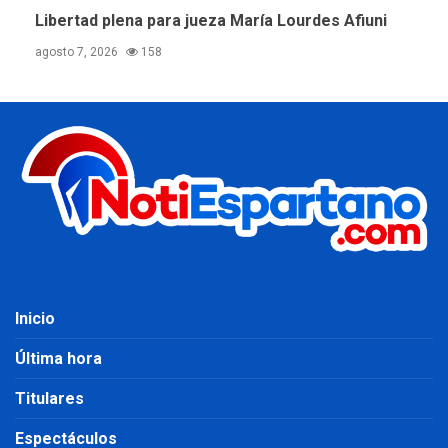
Libertad plena para jueza María Lourdes Afiuni
agosto 7, 2026
158
Inicio
Última hora
Titulares
Espectáculos