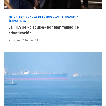
DEPORTES
MUNDIAL DE FÚTBOL 2026
TITULARES
ÚLTIMA HORA
La FIFA se «disculpa» por plan fallido de
privatización
agosto 6, 2026
119