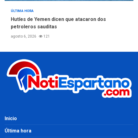
ÚLTIMA HORA
Hutíes de Yemen dicen que atacaron dos
petroleros sauditas
agosto 6, 2026
121
Inicio
Última hora