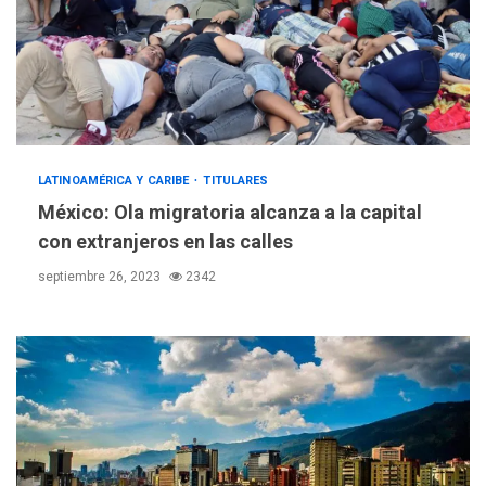
LATINOAMÉRICA Y CARIBE
TITULARES
México: Ola migratoria alcanza a la capital
con extranjeros en las calles
septiembre 26, 2023
2342