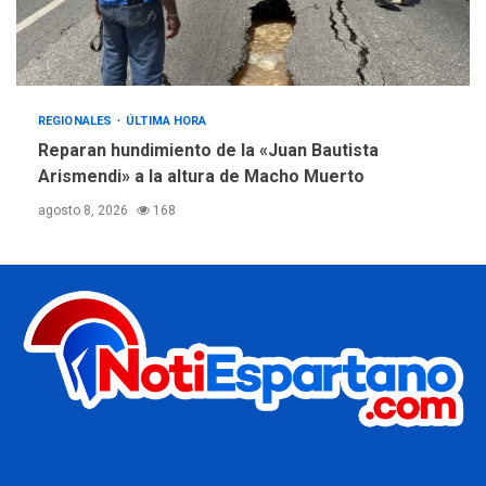
REGIONALES
ÚLTIMA HORA
Reparan hundimiento de la «Juan Bautista
Arismendi» a la altura de Macho Muerto
agosto 8, 2026
168