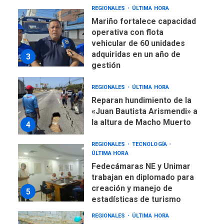
vehicular de 60 unidades
adquiridas en un año de
3
gestión
REGIONALES
ÚLTIMA HORA
Reparan hundimiento de la
«Juan Bautista Arismendi» a
la altura de Macho Muerto
4
REGIONALES
TECNOLOGÍA
ÚLTIMA HORA
Fedecámaras NE y Unimar
trabajan en diplomado para
creación y manejo de
5
estadísticas de turismo
REGIONALES
ÚLTIMA HORA
Plan de contingencia hídrica
en Nueva Esparta consolida
avances en territorio
6
insular