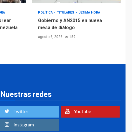
ORA
POLÍTICA
TITULARES
ÚLTIMA HORA
orear
Gobierno y AN2015 en nueva
enezuela
mesa de diálogo
agosto 6, 2026
189
Nuestras redes
Twitter
Youtube
Instagram