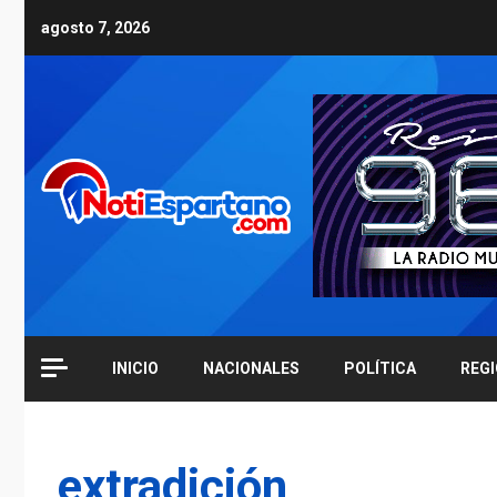
Skip
agosto 7, 2026
to
content
INICIO
NACIONALES
POLÍTICA
REG
extradición