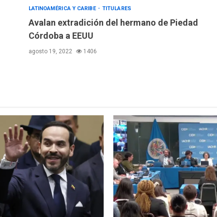
LATINOAMÉRICA Y CARIBE
TITULARES
Avalan extradición del hermano de Piedad
Córdoba a EEUU
agosto 19, 2022
1406