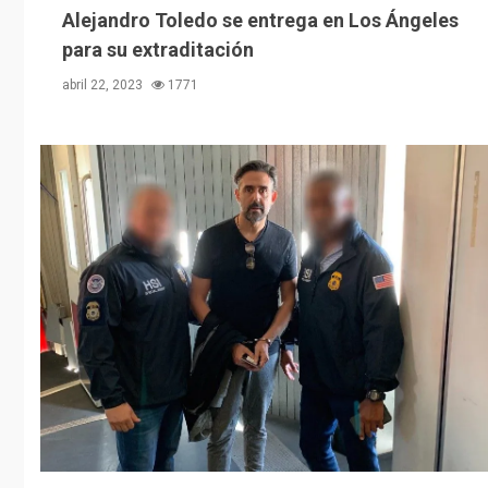
Alejandro Toledo se entrega en Los Ángeles
para su extraditación
abril 22, 2023
1771