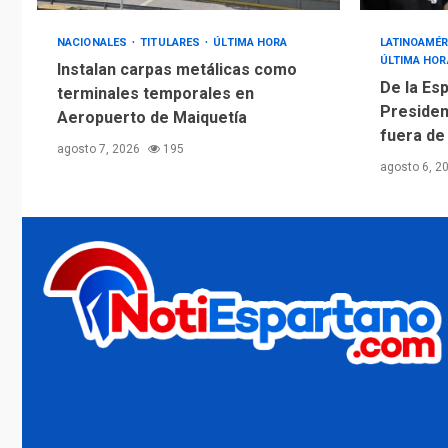
NACIONALES
TITULARES
ÚLTIMA HORA
LATINOAMÉR
ÚLTIMA HOR
Instalan carpas metálicas como
De la Esp
terminales temporales en
Presiden
Aeropuerto de Maiquetía
fuera de
agosto 7, 2026
195
agosto 6, 2