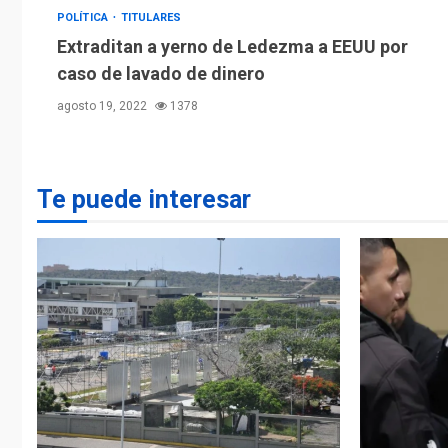
POLÍTICA
TITULARES
Extraditan a yerno de Ledezma a EEUU por
caso de lavado de dinero
agosto 19, 2022
1378
Te puede interesar