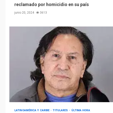
reclamado por homicidio en su país
junio 20, 2024
3613
LATINOAMÉRICA Y CARIBE
TITULARES
ÚLTIMA HORA