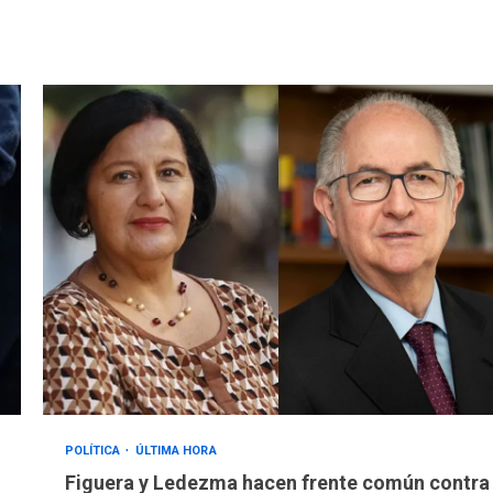
POLÍTICA
ÚLTIMA HORA
Figuera y Ledezma hacen frente común contra