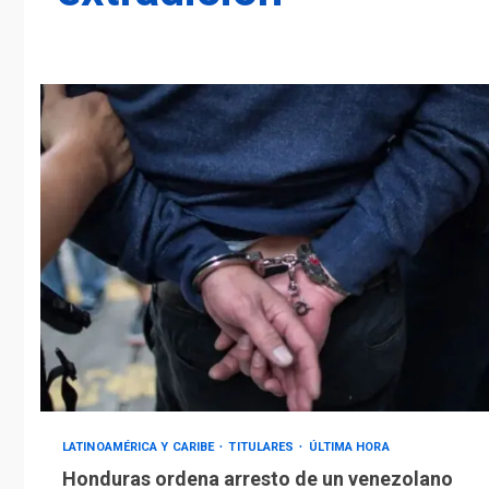
LATINOAMÉRICA Y CARIBE
TITULARES
ÚLTIMA HORA
Honduras ordena arresto de un venezolano