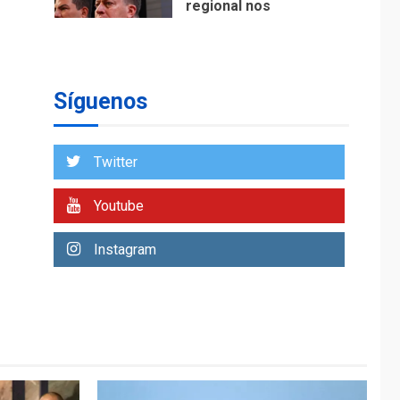
regional nos
respaldaron desde el
primer momento tras
7
terremotos del 24J
asegura Gustavo
Síguenos
Duque
NACIONALES
TITULARES
ÚLTIMA HORA
Twitter
Reanudan
operaciones de carga
Youtube
y descarga en
1
Aeropuerto de
Instagram
Maiquetía
DEPORTES
MUNDIAL DE FÚTBOL 2026
TITULARES
ÚLTIMA HORA
La FIFA se «disculpa»
por plan fallido de
2
privatización
ÚLTIMA HORA