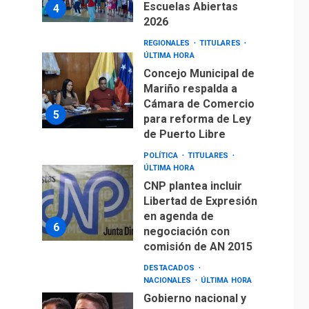
Escuelas Abiertas
4
2026
REGIONALES
TITULARES
ÚLTIMA HORA
Concejo Municipal de
Mariño respalda a
Cámara de Comercio
5
para reforma de Ley
de Puerto Libre
POLÍTICA
TITULARES
ÚLTIMA HORA
CNP plantea incluir
Libertad de Expresión
en agenda de
6
negociación con
comisión de AN 2015
DESTACADOS
NACIONALES
ÚLTIMA HORA
Gobierno nacional y