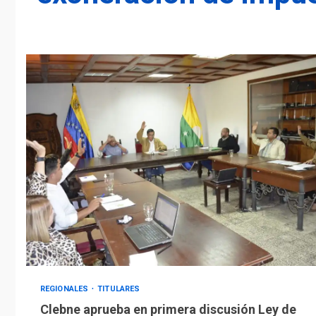
REGIONALES
TITULARES
Clebne aprueba en primera discusión Ley de