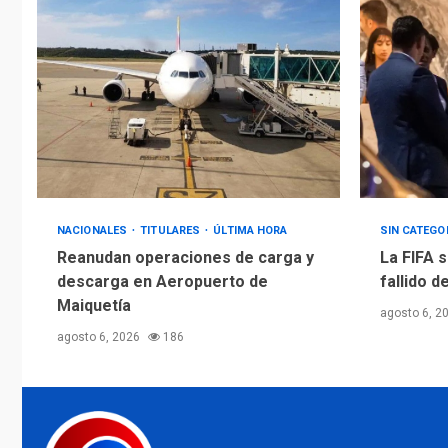
NACIONALES
TITULARES
ÚLTIMA HORA
SIN CATEGO
Reanudan operaciones de carga y
La FIFA s
descarga en Aeropuerto de
fallido d
Maiquetía
agosto 6, 2
agosto 6, 2026
186