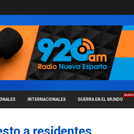
NUEVO
IONALES
INTERNACIONALES
GUERRA EN EL MUNDO
sto a residentes