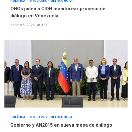
POLÍTICA
TITULARES
ÚLTIMA HORA
ONGs piden a CIDH monitorear proceso de
diálogo en Venezuela
agosto 6, 2026
181
POLÍTICA
TITULARES
ÚLTIMA HORA
Gobierno y AN2015 en nueva mesa de diálogo