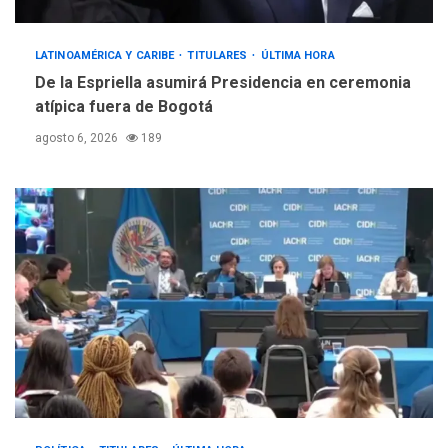
LATINOAMÉRICA Y CARIBE
TITULARES
ÚLTIMA HORA
De la Espriella asumirá Presidencia en ceremonia
atípica fuera de Bogotá
agosto 6, 2026
189