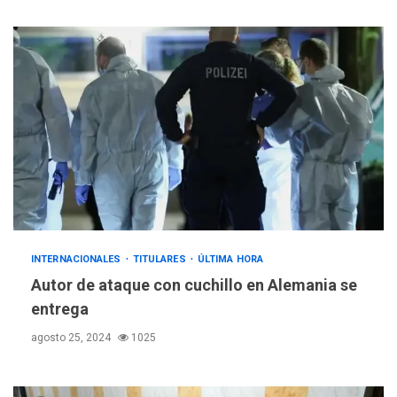
INTERNACIONALES
TITULARES
ÚLTIMA HORA
Autor de ataque con cuchillo en Alemania se
entrega
agosto 25, 2024
1025