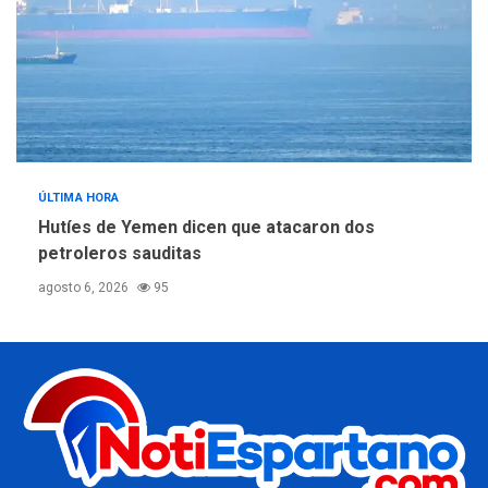
ÚLTIMA HORA
Hutíes de Yemen dicen que atacaron dos
petroleros sauditas
agosto 6, 2026
95