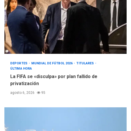
DEPORTES
MUNDIAL DE FÚTBOL 2026
TITULARES
ÚLTIMA HORA
La FIFA se «disculpa» por plan fallido de
privatización
agosto 6, 2026
95