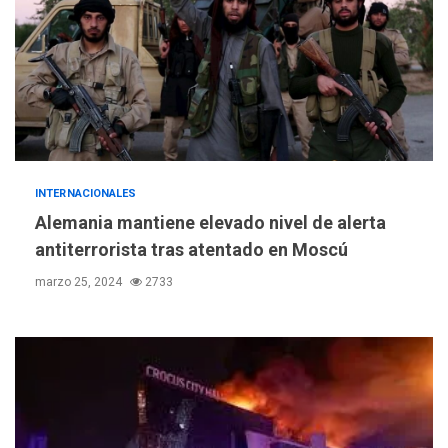
INTERNACIONALES
Alemania mantiene elevado nivel de alerta
antiterrorista tras atentado en Moscú
marzo 25, 2024
2733