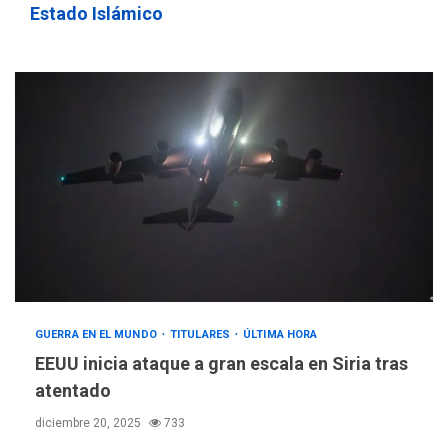
Estado Islámico
GUERRA EN EL MUNDO
TITULARES
ÚLTIMA HORA
EEUU inicia ataque a gran escala en Siria tras
atentado
diciembre 20, 2025
733