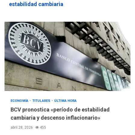
estabilidad cambiaria
ECONOMÍA
TITULARES
ÚLTIMA HORA
BCV pronostica «período de estabilidad
cambiaria y descenso inflacionario»
abril 28, 2026
455