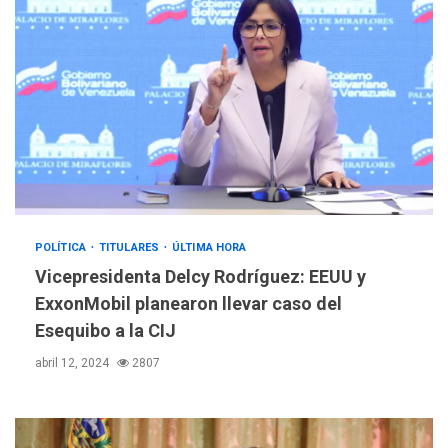
POLÍTICA
TITULARES
ÚLTIMA HORA
Vicepresidenta Delcy Rodríguez: EEUU y
ExxonMobil planearon llevar caso del
Esequibo a la CIJ
abril 12, 2024
2807