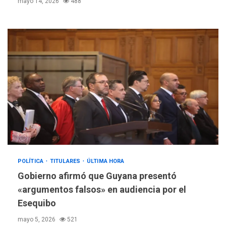
mayo 14, 2026
488
POLÍTICA
TITULARES
ÚLTIMA HORA
Gobierno afirmó que Guyana presentó
«argumentos falsos» en audiencia por el
Esequibo
mayo 5, 2026
521