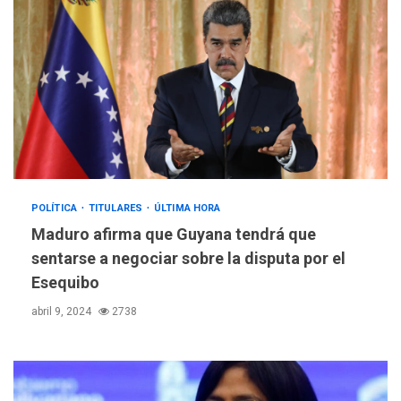
POLÍTICA
TITULARES
ÚLTIMA HORA
Maduro afirma que Guyana tendrá que
sentarse a negociar sobre la disputa por el
Esequibo
abril 9, 2024
2738