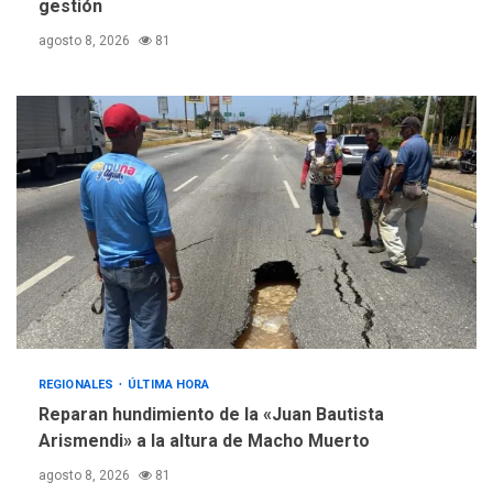
gestión
agosto 8, 2026
81
REGIONALES
ÚLTIMA HORA
Reparan hundimiento de la «Juan Bautista
Arismendi» a la altura de Macho Muerto
agosto 8, 2026
81