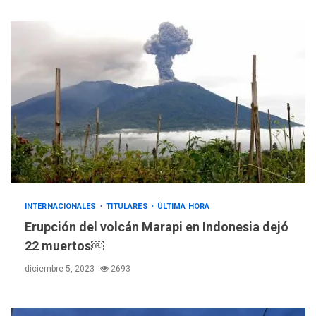
INTERNACIONALES
TITULARES
ÚLTIMA HORA
Erupción del volcán Marapi en Indonesia dejó
22 muertos￼
diciembre 5, 2023
2693