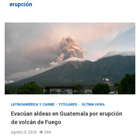
erupción
LATINOAMÉRICA Y CARIBE
TITULARES
ÚLTIMA HORA
Evacúan aldeas en Guatemala por erupción
de volcán de Fuego
agosto 5, 2026
244