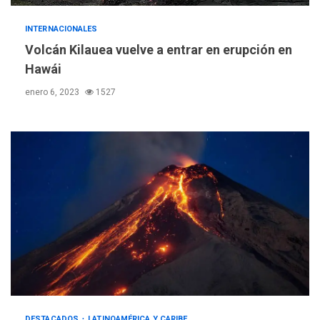
INTERNACIONALES
Volcán Kilauea vuelve a entrar en erupción en
Hawái
enero 6, 2023
1527
DESTACADOS
LATINOAMÉRICA Y CARIBE