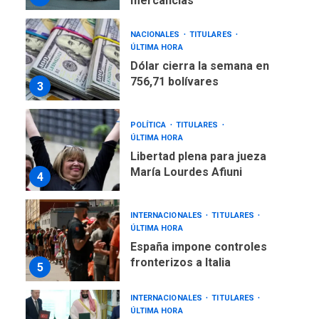
mercancías
NACIONALES
TITULARES
ÚLTIMA HORA
Dólar cierra la semana en
756,71 bolívares
3
POLÍTICA
TITULARES
ÚLTIMA HORA
Libertad plena para jueza
María Lourdes Afiuni
4
INTERNACIONALES
TITULARES
ÚLTIMA HORA
España impone controles
fronterizos a Italia
5
INTERNACIONALES
TITULARES
ÚLTIMA HORA